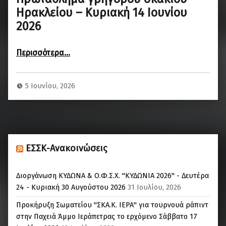
Ηρακλείου – Κυριακή 14 Ιουνίου
2026
“Πρωτάθλημα γρήγορου σκακιού Ηρακλείου – Κυριακή 14 Ιουνίου 2026”
Περισσότερα
…
5 Ιουνίου, 2026
ΕΣΣΚ-Ανακοινώσεις
Διοργάνωση ΚΥΔΩΝΑ & Ο.Φ.Σ.Χ. "ΚΥΔΩΝΙΑ 2026" - Δευτέρα
24 - Κυριακή 30 Αυγούστου 2026
31 Ιουλίου, 2026
Προκήρυξη Σωματείου "ΣΚΑ.Κ. ΙΕΡΑ" για τουρνουά ράπιντ
στην Παχειά Άμμο Ιεράπετρας το ερχόμενο Σάββατο 17