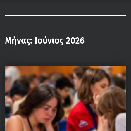
ΟΦΗ – Τμήμα Σκάκι
Κάνε τη σωστή κίνηση…
Μήνας:
Ιούνιος 2026