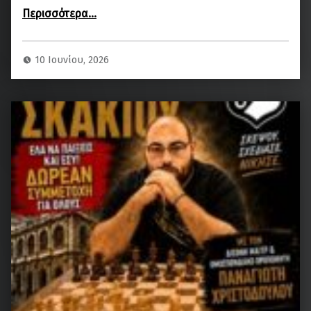
“ΟΦΗ στους «8» του Κυπέλλου Ελλάδος!
Περισσότερα
…
”
10 Ιουνίου, 2026