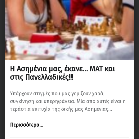
Η Ασημένια μας, έκανε… ΜΑΤ και
στις Πανελλαδικές!!!
Υπάρχουν στιγμές που μας γεμίζουν χαρά,
συγκίνηση και υπερηφάνεια. Μία από αυτές είναι η
τεράστια επιτυχία της δικής μας Ασημένιας…
“Η Ασημένια μας, έκανε… ΜΑΤ και στις Πανελλαδικές!!!”
Περισσότερα
…