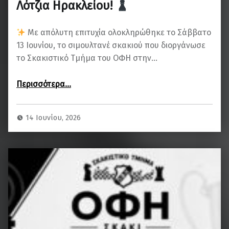
Λότζια Ηρακλείου!
Με απόλυτη επιτυχία ολοκληρώθηκε το Σάββατο
13 Ιουνίου, το σιμουλτανέ σκακιού που διοργάνωσε
το Σκακιστικό Τμήμα του ΟΦΗ στην…
“
Περισσότερα
…
Μεγάλη επιτυχία για το σιμουλτανέ σκακιού του ΟΦΗ στη Λότζια Ηρακλείου!
”
14 Ιουνίου, 2026