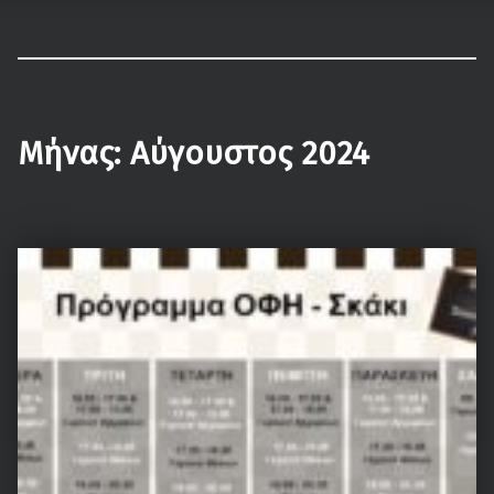
ΟΦΗ – Τμήμα Σκάκι
Κάνε τη σωστή κίνηση…
Μήνας:
Αύγουστος 2024