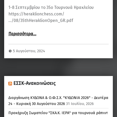
1-8 Σεπτεμβρίου το 35ο Τουρνουά Ηρακλείου
https://heraklionchess.com/
…/08/35thHeraklionOpen_GR.pdf
“1-8 Σεπτεμβρίου το 35ο Τουρνουά Ηρακλείου”
Περισσότερα
…
5 Αυγούστου, 2024
ΕΣΣΚ-Ανακοινώσεις
Διοργάνωση ΚΥΔΩΝΑ & Ο.Φ.Σ.Χ. "ΚΥΔΩΝΙΑ 2026" - Δευτέρα
24 - Κυριακή 30 Αυγούστου 2026
31 Ιουλίου, 2026
Προκήρυξη Σωματείου "ΣΚΑ.Κ. ΙΕΡΑ" για τουρνουά ράπιντ