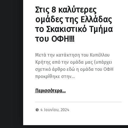
Στις 8 καλύτερες
ομάδες της Ελλάδας
το Σκακιστικό Τμήμα
του ΟΦΗ!!!
Μετά την κατάκτηση του Κυπέλλου
Κρήτης από την ομάδα μας (υπάρχει
σχετικό άρθρο εδώ η ομάδα του ΟΦΗ
προκρίθηκε στην…
“Στις 8 καλύτερες ομάδες της Ελλάδας το Σκακιστικό Τμήμα του ΟΦΗ!!!”
Περισσότερα
…
4 Ιουνίου, 2024