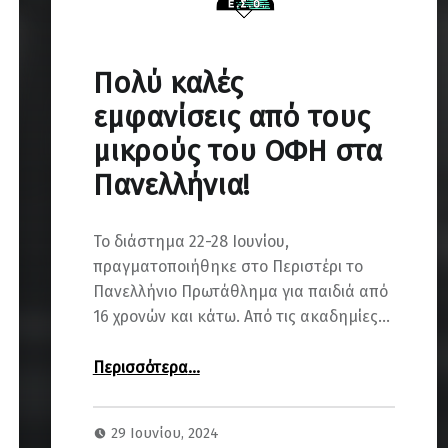
Πολύ καλές
εμφανίσεις από τους
μικρούς του ΟΦΗ στα
Πανελλήνια!
Το διάστημα 22-28 Ιουνίου,
πραγματοποιήθηκε στο Περιστέρι το
Πανελλήνιο Πρωτάθλημα για παιδιά από
16 χρονών και κάτω. Από τις ακαδημίες…
“Πολύ καλές εμφανίσεις από τους μικρούς του ΟΦΗ στα Πανελλήνια!”
Περισσότερα
…
29 Ιουνίου, 2024