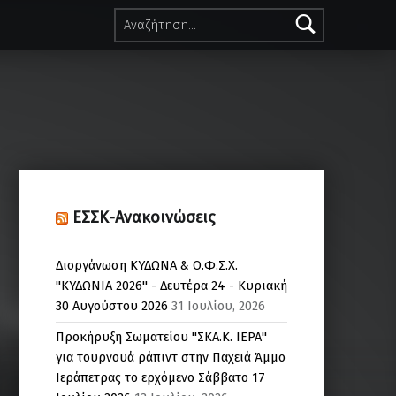
Αναζήτηση για:
ΕΣΣΚ-Ανακοινώσεις
Διοργάνωση ΚΥΔΩΝΑ & Ο.Φ.Σ.Χ.
"ΚΥΔΩΝΙΑ 2026" - Δευτέρα 24 - Κυριακή
30 Αυγούστου 2026
31 Ιουλίου, 2026
Προκήρυξη Σωματείου "ΣΚΑ.Κ. ΙΕΡΑ"
για τουρνουά ράπιντ στην Παχειά Άμμο
Ιεράπετρας το ερχόμενο Σάββατο 17