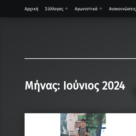
Αρχική
Σύλλογος
Αγωνιστικά
Ανακοινώσεις
ΟΦΗ – Τμήμα Σκάκι
Κάνε τη σωστή κίνηση…
Μήνας:
Ιούνιος 2024