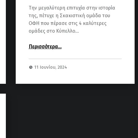
Την μεγαλύτερη επιτυχία στην ιστορία
της, πέτυχε η Σκακιστική ομάδα του
ΟΦΗ που πέρασε στις 4 καλύτερες
ομάδες στο Κύπελλο…
“Στις 4 καλύτερες ομάδες της Ελλάδος ο ΟΦΗ!”
Περισσότερα
…
11 Ιουνίου, 2024