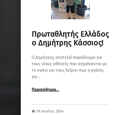
Πρωταθλητής Ελλάδος
ο Δημήτρης Κάσσιος!
Ο Δημήτρης αποτελεί παράδειγμα για
τους νέους αθλητές που ασχολούνται με
το σκάκι και τους δείχνει πως η αγάπη
για…
“Πρωταθλητής Ελλάδος ο Δημήτρης Κάσσιος!”
Περισσότερα
…
29 Ιουνίου, 2024