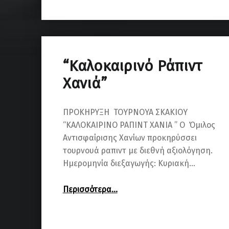
“Καλοκαιρινό Ράπιντ
Χανιά”
ΠΡΟΚΗΡΥΞΗ ΤΟΥΡΝΟΥΑ ΣΚΑΚΙΟΥ
“ΚΑΛΟΚΑΙΡΙΝΟ ΡΑΠΙΝΤ ΧΑΝΙΑ ” Ο Όμιλος
Αντισφαίρισης Χανίων προκηρύσσει
τουρνουά ραπιντ με διεθνή αξιολόγηση.
Ημερομηνία διεξαγωγής: Κυριακή…
““Καλοκαιρινό Ράπιντ Χανιά””
Περισσότερα
…