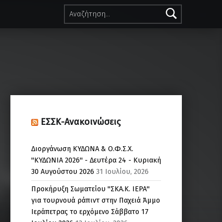
Αναζήτηση για:
ΕΣΣΚ-Ανακοινώσεις
Διοργάνωση ΚΥΔΩΝΑ & Ο.Φ.Σ.Χ.
"ΚΥΔΩΝΙΑ 2026" - Δευτέρα 24 - Κυριακή
30 Αυγούστου 2026
31 Ιουλίου, 2026
Προκήρυξη Σωματείου "ΣΚΑ.Κ. ΙΕΡΑ"
για τουρνουά ράπιντ στην Παχειά Άμμο
Ιεράπετρας το ερχόμενο Σάββατο 17