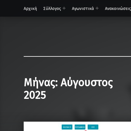
Αρχική
Σύλλογος
Αγωνιστικά
Ανακοινώσεις
ΟΦΗ – Τμήμα Σκάκι
Κάνε τη σωστή κίνηση…
Μήνας:
Αύγουστος
2025