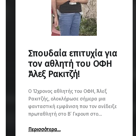
Σπουδαία επιτυχία για
τον αθλητή του ΟΦΗ
Άλεξ Ρακιτζή!
Ο 12χρονος αθλητής του ΟΦΗ, Άλεξ
Ρακιτζής, ολοκλήρωσε σήμερα μια
φανταστική εμφάνιση που τον ανέδειξε
πρωταθλητή στο Β’ Γκρουπ στο…
“Σπουδαία επιτυχία για τον αθλητή του ΟΦΗ Άλεξ Ρακιτζή!”
Περισσότερα
…