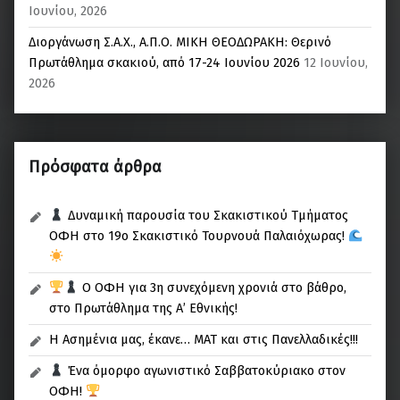
Ιουνίου, 2026
Διοργάνωση Σ.Α.Χ., Α.Π.Ο. ΜΙΚΗ ΘΕΟΔΩΡΑΚΗ: Θερινό
Πρωτάθλημα σκακιού, από 17-24 Ιουνίου 2026
12 Ιουνίου,
2026
Πρόσφατα άρθρα
Δυναμική παρουσία του Σκακιστικού Τμήματος
ΟΦΗ στο 19ο Σκακιστικό Τουρνουά Παλαιόχωρας!
Ο ΟΦΗ για 3η συνεχόμενη χρονιά στο βάθρο,
στο Πρωτάθλημα της Α’ Εθνικής!
Η Ασημένια μας, έκανε… ΜΑΤ και στις Πανελλαδικές!!!
Ένα όμορφο αγωνιστικό Σαββατοκύριακο στον
ΟΦΗ!