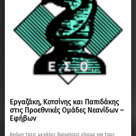
Εργαζάκη, Κοτσίνης και Παπιδάκης
στις Προεθνικές Ομάδες Νεανίδων –
Εφήβων
Ακόμη τρεις μεγάλες διακρίσεις είχαμε για τους