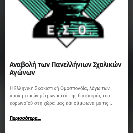
Αναβολή των Πανελλήνιων Σχολικών
Αγώνων
Η Ελληνική Σκακιστική Ομοσπονδία, λόγω των
προληπτικών μέτρων κατά της διασποράς του
κορωνοϊού στη χώρα μας και σύμφωνα με τις…
“Αναβολή των Πανελλήνιων Σχολικών Αγώνων”
Περισσότερα
…