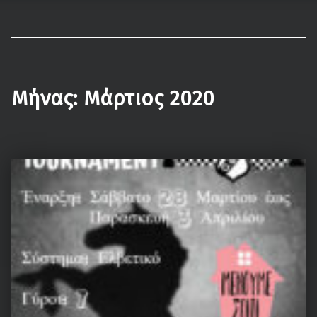
ΟΦΗ – Τμήμα Σκάκι
Κάνε τη σωστή κίνηση…
Μήνας:
Μάρτιος 2020