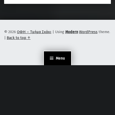
© 2026
ΟΦΗ – Τμήμα Σκάκι
|
Using
Modern
WordPress
theme.
|
Back to top ↑
Menu