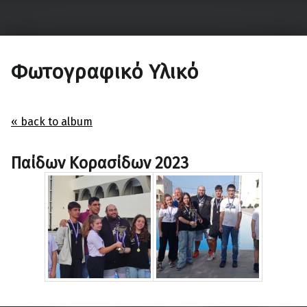
ΟΦΗ – Τμήμα Σκάκι
Κάνε τη σωστή κίνηση…
Φωτογραφικό Υλικό
« back to album
Παίδων Κορασίδων 2023
Skip back to main navigation