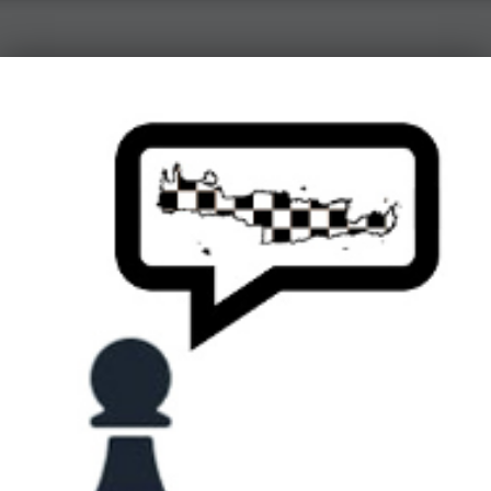
ΟΦΗ – Τμήμα Σκάκι
Κάνε τη σωστή κίνηση…