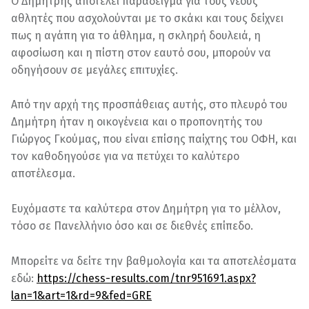
Ο Δημήτρης αποτελεί παράδειγμα για τους νέους
αθλητές που ασχολούνται με το σκάκι και τους δείχνει
πως η αγάπη για το άθλημα, η σκληρή δουλειά, η
αφοσίωση και η πίστη στον εαυτό σου, μπορούν να
οδηγήσουν σε μεγάλες επιτυχίες.
Από την αρχή της προσπάθειας αυτής, στο πλευρό του
Δημήτρη ήταν η οικογένεια και ο προπονητής του
Γιώργος Γκούμας, που είναι επίσης παίχτης του ΟΦΗ, και
τον καθοδηγούσε για να πετύχει το καλύτερο
αποτέλεσμα.
Ευχόμαστε τα καλύτερα στον Δημήτρη για το μέλλον,
τόσο σε Πανελλήνιο όσο και σε διεθνές επίπεδο.
Μπορείτε να δείτε την βαθμολογία και τα αποτελέσματα
εδώ:
https://chess-results.com/tnr951691.aspx?
lan=1&art=1&rd=9&fed=GRE
Skip back to main navigation