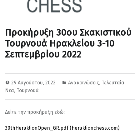
Προκήρυξη 30ου Σκακιστικού
Τουρνουά Ηρακλείου 3-10
Σεπτεμβρίου 2022
29 Αυγούστου, 2022
Ανακοινώσεις
,
Τελευταία
Νέα
,
Τουρνουά
Δείτε την προκήρυξη εδώ:
30thHeraklionOpen_GR.pdf (heraklionchess.com)
Skip back to main navigation