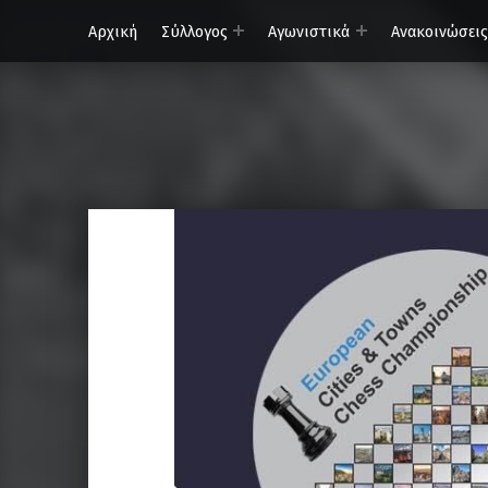
Αρχική
Σύλλογος
Αγωνιστικά
Ανακοινώσεις
ΟΦΗ – Τμήμα Σκάκι
Κάνε τη σωστή κίνηση…