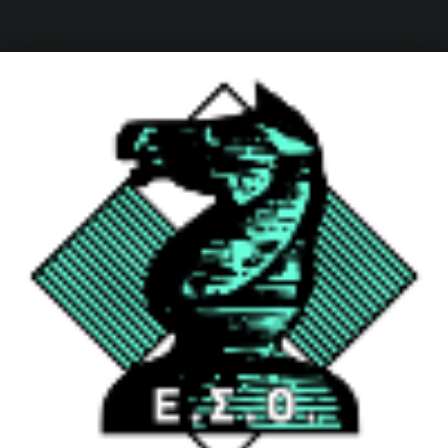
ΟΦΗ – Τμήμα Σκάκι
Κάνε τη σωστή κίνηση…