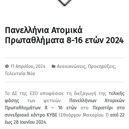
Πανελλήνια Ατομικά
Πρωταθλήματα 8-16 ετών 2024
11 Απριλίου, 2024
Ανακοινώσεις
,
Προκηρύξεις
,
Τελευταία Νέα
Το ΔΣ της ΕΣΟ αποφάσισε τη διεξαγωγή της
τελικής
φάσης
των φετινών
Πανελλήνιων Ατομικών
Πρωταθλημάτων 8 – 16 ετών
στο
Περιστέρι στο
συνεδριακό κέντρο KYBE
(Εθνάρχου Μακαρίου 1)
από 22
έως 28 Ιουνίου 2024
.