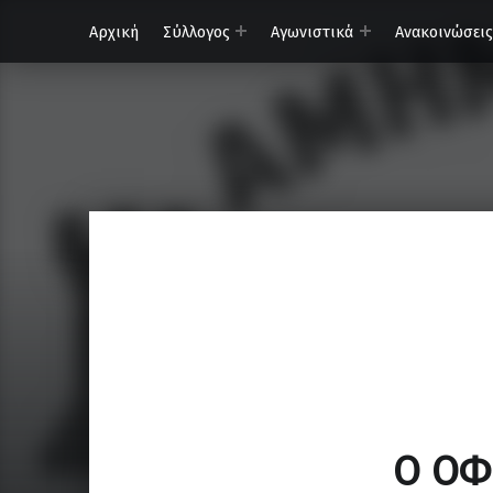
Αρχική
Σύλλογος
Αγωνιστικά
Ανακοινώσεις
ΟΦΗ – Τμήμα Σκάκι
Κάνε τη σωστή κίνηση…
Ο ΟΦ