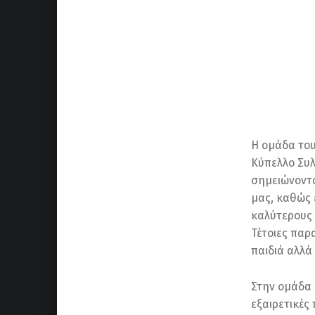
Η ομάδα του
Κύπελλο Συλ
σημειώνοντας
μας, καθώς 
καλύτερους 
Τέτοιες παρ
παιδιά αλλά
Στην ομάδα 
εξαιρετικές