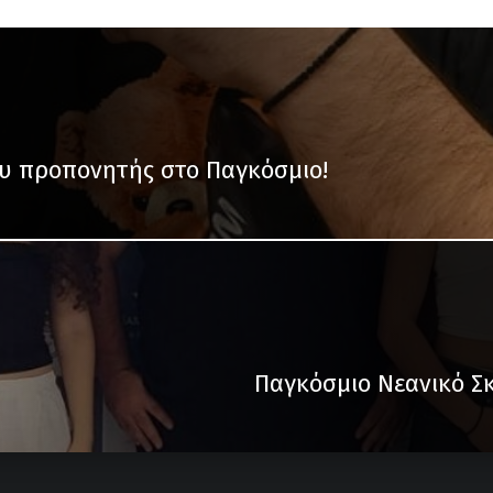
υ προπονητής στο Παγκόσμιο!
Παγκόσμιο Νεανικό Σ