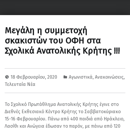
ΟΦΗ – Τμήμα Σκάκι
Κάνε τη σωστή κίνηση…
Μεγάλη η συμμετοχή
σκακιστών του ΟΦΗ στα
Σχολικά Ανατολικής Κρήτης !!!
18 Φεβρουαρίου, 2020
Αγωνιστικά
,
Ανακοινώσεις
,
Τελευταία Νέα
Το Σχολικό Πρωτάθλημα Ανατολικής Κρήτης έγινε στο
Διεθνές Εκθεσιακό Κέντρο Κρήτης το Σαββατοκύριακο
15-16 Φεβρουαρίου. Πάνω από 400 παιδιά από Ηράκλειο,
Λασίθι και Ανώγεια έδωσαν το παρόν, με πάνω από 120