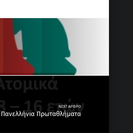
NEXT ΆΡΘΡΟ
Πανελλήνια Πρωταθλήματα