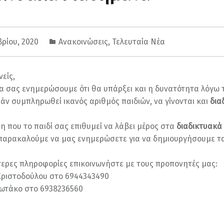
βρίου, 2020
Ανακοινώσεις
,
Τελευταία Νέα
είς,
α σας ενημερώσουμε ότι θα υπάρξει και η δυνατότητα λόγω 
άν συμπληρωθεί ικανός αριθμός παιδιών, να γίνονται και
δια
η που το παιδί σας επιθυμεί να λάβει μέρος στα
διαδικτυακά
αρακαλούμε να μας ενημερώσετε για να δημιουργήσουμε τα
τερες πληροφορίες επικοινωνήστε με τους προπονητές μας:
Χριστοδούλου στο 6944343490
ιωτάκο στο 6938236560