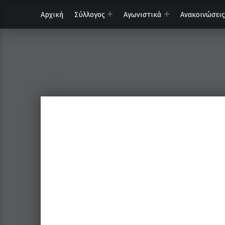
Αρχική
Σύλλογος
Αγωνιστικά
Ανακοινώσεις
ΟΦΗ – Τμήμα Σκάκι
Κάνε τη σωστή κίνηση…